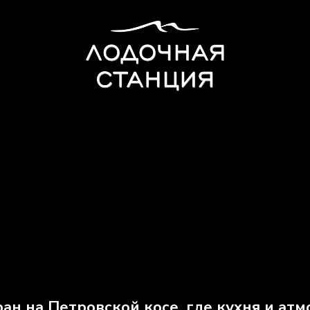
ан на Петровской косе, где кухня и ат