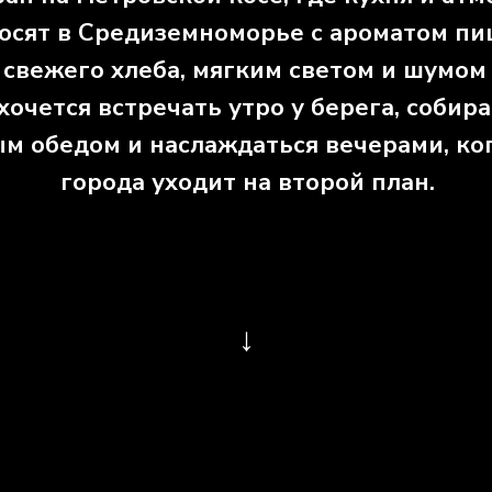
осят в Средиземноморье с ароматом пи
 свежего хлеба, мягким светом и шумом
хочется встречать утро у берега, собира
м обедом и наслаждаться вечерами, ког
города уходит на второй план.
↓