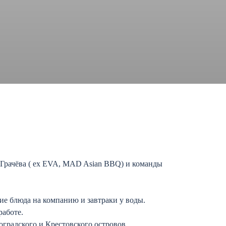
 Грачёва ( ex EVA, MAD Asian BBQ) и команды
ие блюда на компанию и завтраки у воды.
работе.
градского и Крестовского островов.