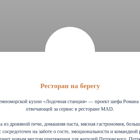
Ресторан на берегу
земноморской кухни «Лодочная станция» — проект шефа Романа
отвечающей за сервис в ресторане MAD.
а из дровяной печи, домашняя паста, мясная гастрономия, больш
 сосредоточен на заботе о госте, эмоциональности и командной 
танет новым местом притяжения для жителей Петровского, Петро